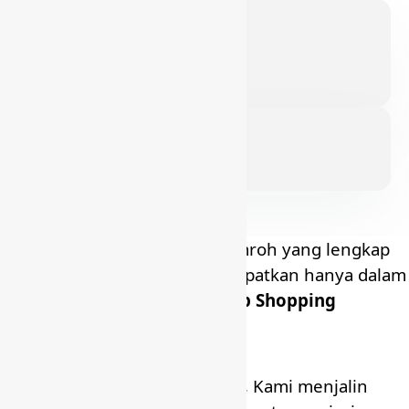
Koper dan perlengkapan umroh yang lengkap
serta berkualitas bisa Anda dapatkan hanya dalam
satu pintu –
One Stop Shopping
Untuk mencapai Visi-Misi, Kami menjalin