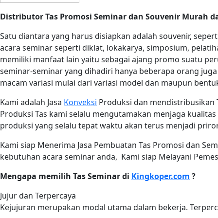
Distributor Tas Promosi Seminar dan Souvenir Murah da
Satu diantara yang harus disiapkan adalah souvenir, seper
acara seminar seperti diklat, lokakarya, simposium, pelati
memiliki manfaat lain yaitu sebagai ajang promo suatu pe
seminar-seminar yang dihadiri hanya beberapa orang juga
macam variasi mulai dari variasi model dan maupun bentu
Kami adalah Jasa
Konveksi
Produksi dan mendistribusikan 
Produksi Tas kami selalu mengutamakan menjaga kualitas h
produksi yang selalu tepat waktu akan terus menjadi priror
Kami siap Menerima Jasa Pembuatan Tas Promosi dan Sem
kebutuhan acara seminar anda, Kami siap Melayani Pemesa
Mengapa memilih Tas Seminar di
Kingkoper.com
?
Jujur dan Terpercaya
Kejujuran merupakan modal utama dalam bekerja. Terperc