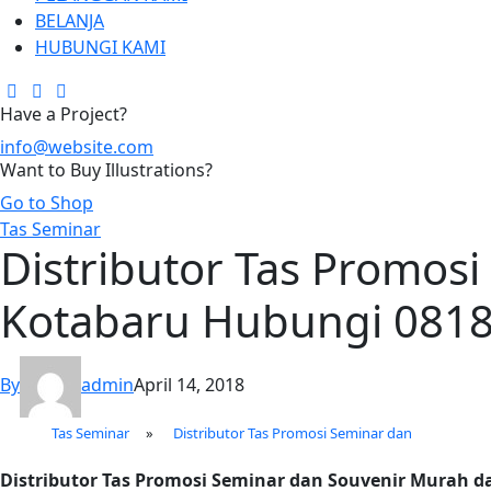
BELANJA
HUBUNGI KAMI
Have a Project?
info@website.com
Want to Buy Illustrations?
Go to Shop
Tas Seminar
Distributor Tas Promosi
Kotabaru Hubungi 081
By
admin
April 14, 2018
Tas Seminar
»
Distributor Tas Promosi Seminar dan
Distributor Tas Promosi Seminar dan Souvenir Murah d