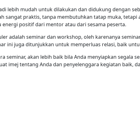
ar jadi lebih mudah untuk dilakukan dan didukung dengan s
ah sangat praktis, tanpa membutuhkan tatap muka, tetapi a
tu energi positif dari mentor atau dari sesama peserta.
ler adalah seminar dan workshop, oleh karenanya seminar 
ini juga ditunjukkan untuk memperluas relasi, baik untu
a seminar, akan lebih baik bila Anda menyiapkan segala s
at imej tentang Anda dan penyelenggara kegiatan baik, da