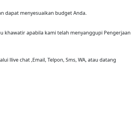
kan dapat menyesuaikan budget Anda.
rlu khawatir apabila kami telah menyanggupi Pengerjaan
 llive chat ,Email, Telpon, Sms, WA, atau datang