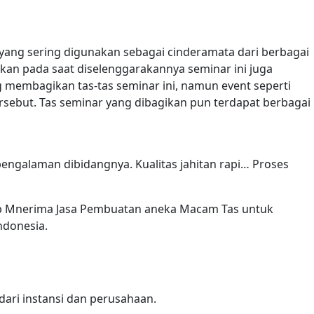
as yang sering digunakan sebagai cinderamata dari berbagai
erikan pada saat diselenggarakannya seminar ini juga
g membagikan tas-tas seminar ini, namun event seperti
sebut. Tas seminar yang dibagikan pun terdapat berbagai
engalaman dibidangnya. Kualitas jahitan rapi… Proses
iap Mnerima Jasa Pembuatan aneka Macam Tas untuk
ndonesia.
ari instansi dan perusahaan.