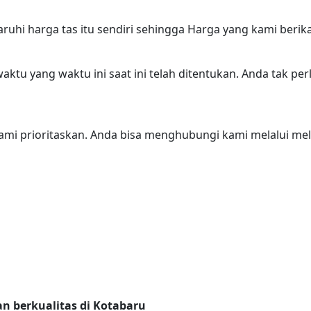
hi harga tas itu sendiri sehingga Harga yang kami beri
ktu yang waktu ini saat ini telah ditentukan. Anda tak pe
 prioritaskan. Anda bisa menghubungi kami melalui melalui
n berkualitas di Kotabaru