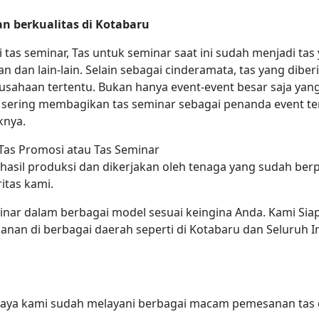
n berkualitas di Kotabaru
ti tas seminar, Tas untuk seminar saat ini sudah menjadi t
han dan lain-lain. Selain sebagai cinderamata, tas yang dib
rusahaan tertentu. Bukan hanya event-event besar saja yan
 sering membagikan tas seminar sebagai penanda event ter
knya.
Tas Promosi atau Tas Seminar
asil produksi dan dikerjakan oleh tenaga yang sudah berp
itas kami.
inar dalam berbagai model sesuai keingina Anda. Kami S
nan di berbagai daerah seperti di Kotabaru dan Seluruh I
aya kami sudah melayani berbagai macam pemesanan tas d