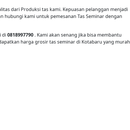
itas dari Produksi tas kami. Kepuasan pelanggan menjadi
ahkan hubungi kami untuk pemesanan Tas Seminar dengan
i di
0818997790
. Kami akan senang jika bisa membantu
 dapatkan harga grosir tas seminar di Kotabaru yang murah