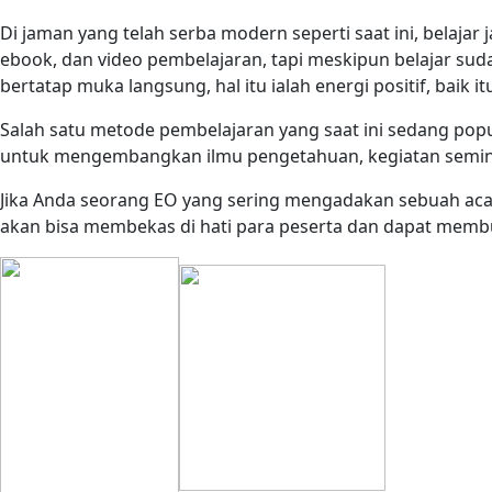
Di jaman yang telah serba modern seperti saat ini, belaj
ebook, dan video pembelajaran, tapi meskipun belajar sud
bertatap muka langsung, hal itu ialah energi positif, baik i
Salah satu metode pembelajaran yang saat ini sedang popu
untuk mengembangkan ilmu pengetahuan, kegiatan seminar 
Jika Anda seorang EO yang sering mengadakan sebuah acar
akan bisa membekas di hati para peserta dan dapat membu