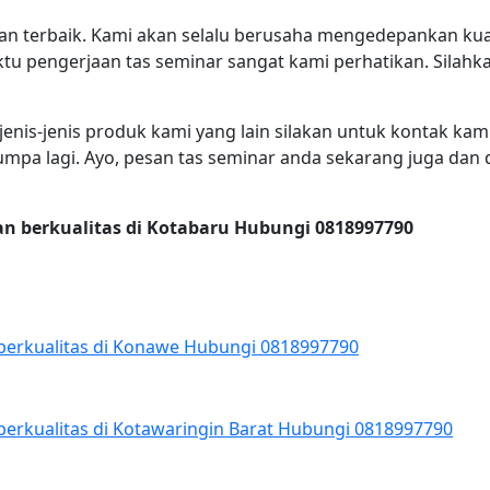
n terbaik. Kami akan selalu berusaha mengedepankan kual
aktu pengerjaan tas seminar sangat kami perhatikan. Sil
jenis-jenis produk kami yang lain silakan untuk kontak kam
umpa lagi. Ayo, pesan tas seminar anda sekarang juga dan
an berkualitas di Kotabaru Hubungi 0818997790
 berkualitas di Konawe Hubungi 0818997790
berkualitas di Kotawaringin Barat Hubungi 0818997790