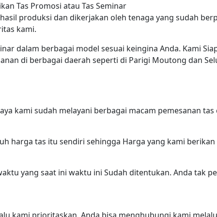
ikan Tas Promosi atau Tas Seminar
asil produksi dan dikerjakan oleh tenaga yang sudah berp
itas kami.
inar dalam berbagai model sesuai keingina Anda. Kami S
nan di berbagai daerah seperti di Parigi Moutong dan Sel
aya kami sudah melayani berbagai macam pemesanan tas d
h harga tas itu sendiri sehingga Harga yang kami berika
ktu yang saat ini waktu ini Sudah ditentukan. Anda tak p
kami prioritaskan. Anda bisa menghubungi kami melalui me