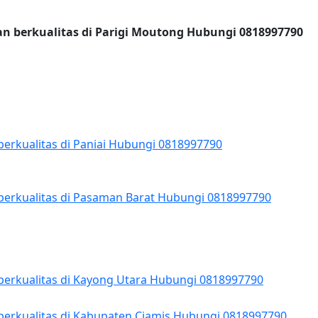
an berkualitas di Parigi Moutong Hubungi 0818997790
berkualitas di Paniai Hubungi 0818997790
berkualitas di Pasaman Barat Hubungi 0818997790
berkualitas di Kayong Utara Hubungi 0818997790
berkualitas di Kabupaten Ciamis Hubungi 0818997790