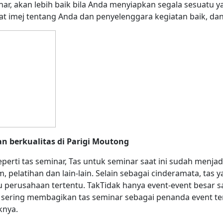
r, akan lebih baik bila Anda menyiapkan segala sesuatu y
t imej tentang Anda dan penyelenggara kegiatan baik, dan
n berkualitas di Parigi Moutong
perti tas seminar, Tas untuk seminar saat ini sudah menjad
m, pelatihan dan lain-lain. Selain sebagai cinderamata, tas
u perusahaan tertentu. TakTidak hanya event-event besar sa
 sering membagikan tas seminar sebagai penanda event ter
knya.