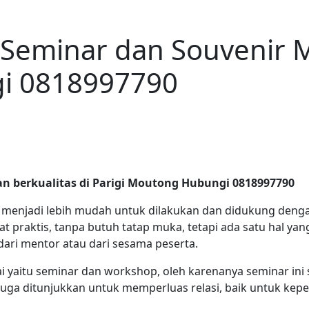
 Seminar dan Souvenir M
gi 0818997790
an berkualitas di Parigi Moutong Hubungi 0818997790
ar menjadi lebih mudah untuk dilakukan dan didukung deng
t praktis, tanpa butuh tatap muka, tetapi ada satu hal yan
if dari mentor atau dari sesama peserta.
 yaitu seminar dan workshop, oleh karenanya seminar ini 
a ditunjukkan untuk memperluas relasi, baik untuk kepent