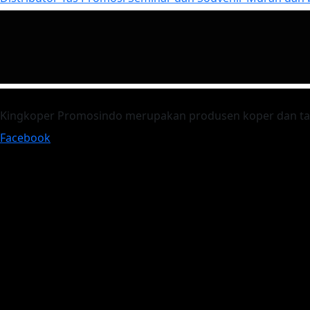
Kingkoper Promosindo merupakan produsen koper dan tas ber
Facebook