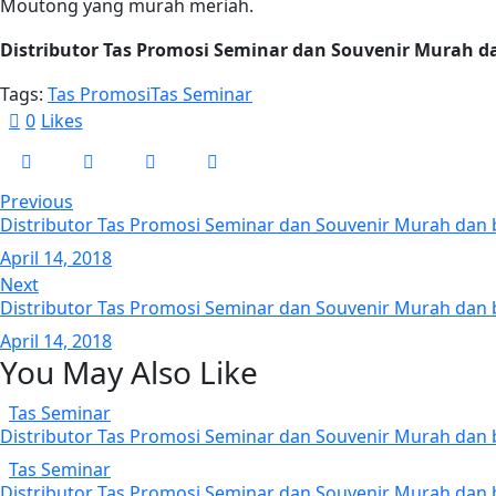
Moutong yang murah meriah.
Distributor Tas Promosi Seminar dan Souvenir Murah d
Tags:
Tas Promosi
Tas Seminar
0
Likes
Post
Previous
Distributor Tas Promosi Seminar dan Souvenir Murah dan 
navigation
April 14, 2018
Next
Distributor Tas Promosi Seminar dan Souvenir Murah dan 
April 14, 2018
You May Also Like
Tas Seminar
Distributor Tas Promosi Seminar dan Souvenir Murah dan 
Tas Seminar
Distributor Tas Promosi Seminar dan Souvenir Murah dan 