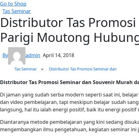
Go to Shop
Tas Seminar
Distributor Tas Promosi
Parigi Moutong Hubun
By
admin
April 14, 2018
Tas Seminar
»
Distributor Tas Promosi Seminar dan
Distributor Tas Promosi Seminar dan Souvenir Murah d
Di jaman yang sudah serba modern seperti saat ini, belaj
dan video pembelajaran, tapi meskipun belajar sudah sanga
langsung, hal itu ialah energi positif, baik itu energi posit
Diantaranya metode pembelajaran yang kini sedang disukai
mengembangkan ilmu pengetahuan, kegiatan seminar ini jug