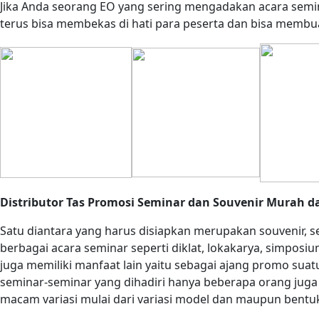
Jika Anda seorang EO yang sering mengadakan acara semina
terus bisa membekas di hati para peserta dan bisa membua
Distributor Tas Promosi Seminar dan Souvenir Murah da
Satu diantara yang harus disiapkan merupakan souvenir, se
berbagai acara seminar seperti diklat, lokakarya, simposiu
juga memiliki manfaat lain yaitu sebagai ajang promo suat
seminar-seminar yang dihadiri hanya beberapa orang juga
macam variasi mulai dari variasi model dan maupun bentu