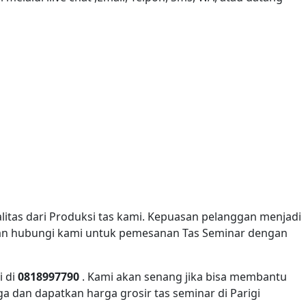
itas dari Produksi tas kami. Kepuasan pelanggan menjadi
ahkan hubungi kami untuk pemesanan Tas Seminar dengan
i di
0818997790
. Kami akan senang jika bisa membantu
a dan dapatkan harga grosir tas seminar di Parigi