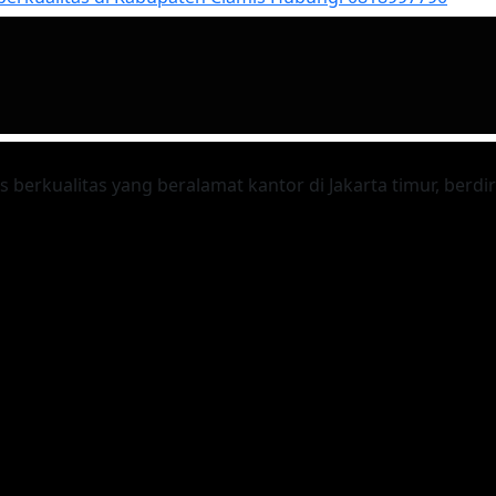
kualitas yang beralamat kantor di Jakarta timur, berdiri 