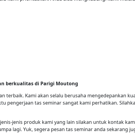
n berkualitas di Parigi Moutong
n terbaik. Kami akan selalu berusaha mengedepankan kual
aktu pengerjaan tas seminar sangat kami perhatikan. Sil
jenis-jenis produk kami yang lain silakan untuk kontak kam
mpa lagi. Yuk, segera pesan tas seminar anda sekarang jug