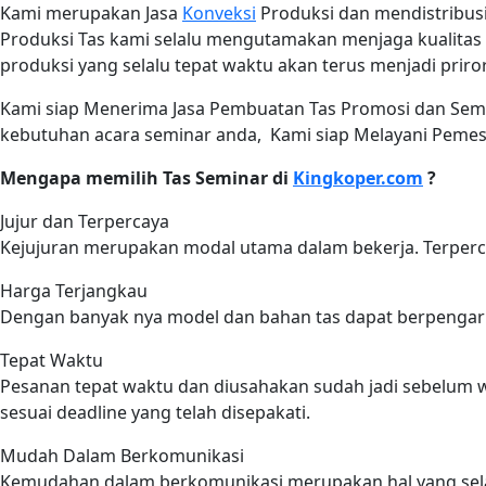
Kami merupakan Jasa
Konveksi
Produksi dan mendistribus
Produksi Tas kami selalu mengutamakan menjaga kualitas h
produksi yang selalu tepat waktu akan terus menjadi priror
Kami siap Menerima Jasa Pembuatan Tas Promosi dan Sem
kebutuhan acara seminar anda, Kami siap Melayani Pemesa
Mengapa memilih Tas Seminar di
Kingkoper.com
?
Jujur dan Terpercaya
Kejujuran merupakan modal utama dalam bekerja. Terperc
Harga Terjangkau
Dengan banyak nya model dan bahan tas dapat berpengaru
Tepat Waktu
Pesanan tepat waktu dan diusahakan sudah jadi sebelum wa
sesuai deadline yang telah disepakati.
Mudah Dalam Berkomunikasi
Kemudahan dalam berkomunikasi merupakan hal yang selalu 