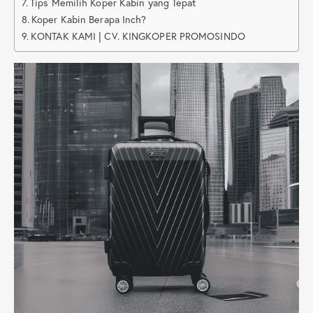
Tips Memilih Koper Kabin yang Tepat
Koper Kabin Berapa Inch?
KONTAK KAMI | CV. KINGKOPER PROMOSINDO