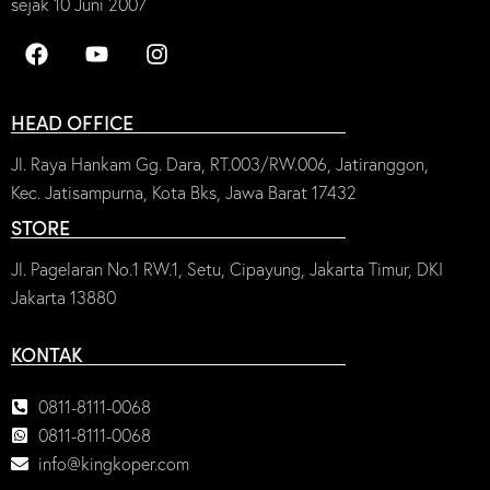
sejak 10 Juni 2007
HEAD OFFICE
Jl. Raya Hankam Gg. Dara, RT.003/RW.006, Jatiranggon,
Kec. Jatisampurna, Kota Bks, Jawa Barat 17432
STORE
Jl. Pagelaran No.1 RW.1, Setu, Cipayung, Jakarta Timur, DKI
Jakarta 13880
KONTAK
0811-8111-0068
0811-8111-0068
info@kingkoper.com