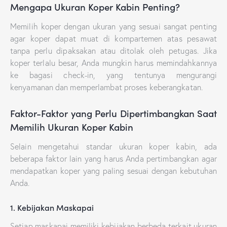
Mengapa Ukuran Koper Kabin Penting?
Memilih koper dengan ukuran yang sesuai sangat penting
agar koper dapat muat di kompartemen atas pesawat
tanpa perlu dipaksakan atau ditolak oleh petugas. Jika
koper terlalu besar, Anda mungkin harus memindahkannya
ke bagasi check-in, yang tentunya mengurangi
kenyamanan dan memperlambat proses keberangkatan.
Faktor-Faktor yang Perlu Dipertimbangkan Saat
Memilih Ukuran Koper Kabin
Selain mengetahui standar ukuran koper kabin, ada
beberapa faktor lain yang harus Anda pertimbangkan agar
mendapatkan koper yang paling sesuai dengan kebutuhan
Anda.
1. Kebijakan Maskapai
Setiap maskapai memiliki kebijakan berbeda terkait ukuran