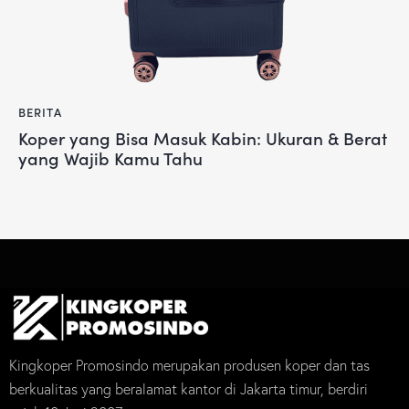
BERITA
Koper yang Bisa Masuk Kabin: Ukuran & Berat
yang Wajib Kamu Tahu
Kingkoper Promosindo merupakan produsen koper dan tas
berkualitas yang beralamat kantor di Jakarta timur, berdiri