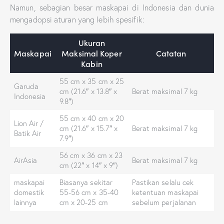
Namun, sebagian besar maskapai di Indonesia dan dunia
mengadopsi aturan yang lebih spesifik:
Ukuran
Maskapai
Maksimal Koper
Catatan
Kabin
55 cm x 35 cm x 25
Garuda
cm (21.6″ x 13.8″ x
Berat maksimal 7 kg
Indonesia
9.8″)
55 cm x 40 cm x 20
Lion Air /
cm (21.6″ x 15.7″ x
Berat maksimal 7 kg
Batik Air
7.9″)
56 cm x 36 cm x 23
AirAsia
Berat maksimal 7 kg
cm (22″ x 14″ x 9″)
maskapai
Biasanya sekitar
Pastikan selalu cek
domestik
55-56 cm x 35-40
ketentuan maskapai
lainnya
cm x 20-25 cm
sebelum perjalanan