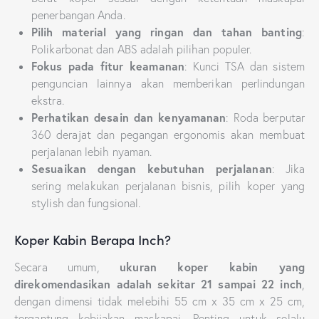
penerbangan Anda.
Pilih material yang ringan dan tahan banting
:
Polikarbonat dan ABS adalah pilihan populer.
Fokus pada fitur keamanan
: Kunci TSA dan sistem
penguncian lainnya akan memberikan perlindungan
ekstra.
Perhatikan desain dan kenyamanan
: Roda berputar
360 derajat dan pegangan ergonomis akan membuat
perjalanan lebih nyaman.
Sesuaikan dengan kebutuhan perjalanan
: Jika
sering melakukan perjalanan bisnis, pilih koper yang
stylish dan fungsional.
Koper Kabin Berapa Inch?
ukuran koper kabin yang
Secara umum,
direkomendasikan adalah sekitar 21 sampai 22 inch
,
dengan dimensi tidak melebihi 55 cm x 35 cm x 25 cm,
tergantung kebijakan maskapai. Penting untuk selalu