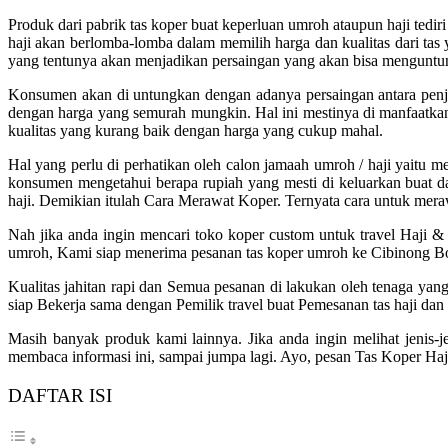
Produk dari pabrik tas koper buat keperluan umroh ataupun haji tedi
haji akan berlomba-lomba dalam memilih harga dan kualitas dari tas 
yang tentunya akan menjadikan persaingan yang akan bisa menguntu
Konsumen akan di untungkan dengan adanya persaingan antara penju
dengan harga yang semurah mungkin. Hal ini mestinya di manfaatkan
kualitas yang kurang baik dengan harga yang cukup mahal.
Hal yang perlu di perhatikan oleh calon jamaah umroh / haji yaitu m
konsumen mengetahui berapa rupiah yang mesti di keluarkan buat da
haji. Demikian itulah Cara Merawat Koper. Ternyata cara untuk mer
Nah jika anda ingin mencari toko koper custom untuk travel Haj
umroh, Kami siap menerima pesanan tas koper umroh ke Cibinong Bog
Kualitas jahitan rapi dan Semua pesanan di lakukan oleh tenaga yan
siap Bekerja sama dengan Pemilik travel buat Pemesanan tas haji dan
Masih banyak produk kami lainnya. Jika anda ingin melihat jenis-
membaca informasi ini, sampai jumpa lagi. Ayo, pesan Tas Koper Ha
DAFTAR ISI