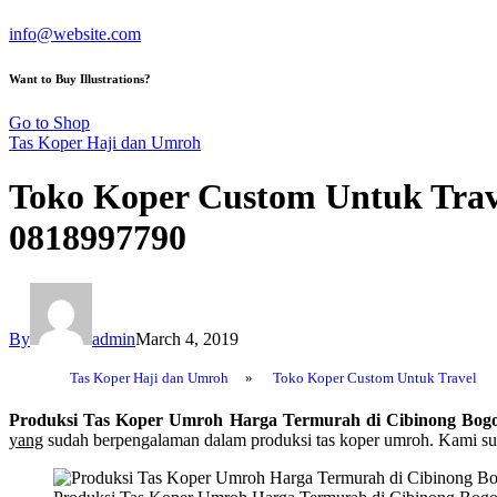
info@website.com
Want to Buy Illustrations?
Go to Shop
Tas Koper Haji dan Umroh
Toko Koper Custom Untuk Trav
0818997790
By
admin
March 4, 2019
Tas Koper Haji dan Umroh
»
Toko Koper Custom Untuk Travel
Produksi Tas Koper Umroh Harga Termurah di Cibinong Bog
yang
sudah berpengalaman dalam produksi tas koper umroh. Kami suda