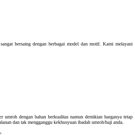
sangat bersaing dengan berbagai model dan motif. Kami melayani
er umroh dengan bahan berkualitas namun demikian harganya tetap
jalanan dan tak mengganggu kekhusyuan ibadah umroh/haji anda.
.