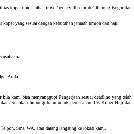
i tas koper untuk pihak travel/agency di seluruh Cibinong Bogor dan
 koper yang sesuai dengan kebutuhan jamaah umroh dan haji.
erusahaan.
dget Anda.
r bila kami bisa menyanggupi Pengerjaan sesuai deadline yang telah
atikan. Silahkan hubungi kami untuk pemesanan Tas Koper Haji dan
 Telpon, Sms, WA, atau datang langsung ke lokasi kami.