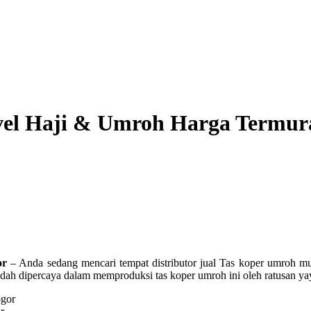
el Haji & Umroh Harga Termura
or
– Anda sedang mencari tempat distributor jual Tas koper umroh m
h dipercaya dalam memproduksi tas koper umroh ini oleh ratusan yaya