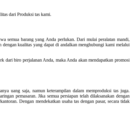
tas dari Produksi tas kami.
awa semua barang yang Anda perlukan. Dari mulai peralatan mandi,
san dengan kualitas yang dapat di andalkan menghubungi kami melalui
merk dari biro perjalanan Anda, maka Anda akan mendapatkan promosi
hanya uang saja, namun keterampilan dalam memproduksi tas juga.
jaringan pemasaran. Jika semua persiapan telah dilaksanakan dengan
rkantoran. Dengan mendekatkan usaha tas dengan pasar, secara tidak