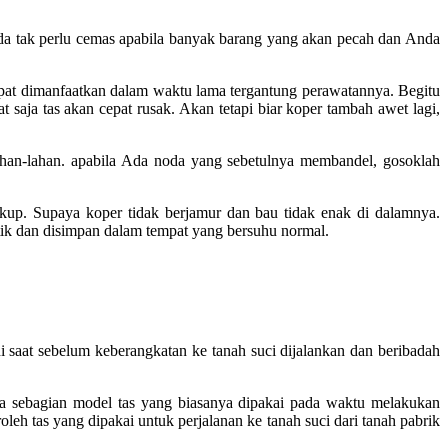
a tak perlu cemas apabila banyak barang yang akan pecah dan Anda
at dimanfaatkan dalam waktu lama tergantung perawatannya. Begitu
aja tas akan cepat rusak. Akan tetapi biar koper tambah awet lagi,
ahan-lahan. apabila Ada noda yang sebetulnya membandel, gosoklah
kup. Supaya koper tidak berjamur dan bau tidak enak di dalamnya.
astik dan disimpan dalam tempat yang bersuhu normal.
i saat sebelum keberangkatan ke tanah suci dijalankan dan beribadah
da sebagian model tas yang biasanya dipakai pada waktu melakukan
oleh tas yang dipakai untuk perjalanan ke tanah suci dari tanah pabrik