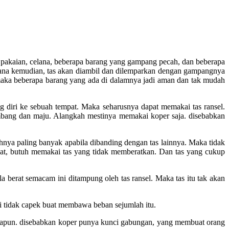
pakaian, celana, beberapa barang yang gampang pecah, dan beberapa
 mana kemudian, tas akan diambil dan dilemparkan dengan gampangnya
 maka beberapa barang yang ada di dalamnya jadi aman dan tak mudah
g diri ke sebuah tempat. Maka seharusnya dapat memakai tas ransel.
mbang dan maju. Alangkah mestinya memakai koper saja. disebabkan
hnya paling banyak apabila dibanding dengan tas lainnya. Maka tidak
pat, butuh memakai tas yang tidak memberatkan. Dan tas yang cukup
berat semacam ini ditampung oleh tas ransel. Maka tas itu tak akan
 tidak capek buat membawa beban sejumlah itu.
napun. disebabkan koper punya kunci gabungan, yang membuat orang