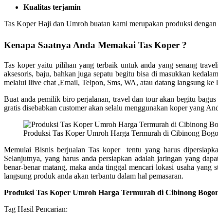
Kualitas terjamin
Tas Koper Haji dan Umroh buatan kami merupakan produksi dengan ku
Kenapa Saatnya Anda Memakai Tas Koper ?
Tas koper yaitu pilihan yang terbaik untuk anda yang senang tra
aksesoris, baju, bahkan juga sepatu begitu bisa di masukkan kedala
melalui llive chat ,Email, Telpon, Sms, WA, atau datang langsung ke 
Buat anda pemilik biro perjalanan, travel dan tour akan begitu ba
gratis disebabkan customer akan selalu menggunakan koper yang And
Produksi Tas Koper Umroh Harga Termurah di Cibinong Bogo
Memulai Bisnis berjualan Tas koper tentu yang harus dipersiapk
Selanjutnya, yang harus anda persiapkan adalah jaringan yang dapa
benar-benar matang, maka anda tinggal mencari lokasi usaha yang s
langsung produk anda akan terbantu dalam hal pemasaran.
Produksi Tas Koper Umroh Harga Termurah di Cibinong Bogo
Tag Hasil Pencarian: