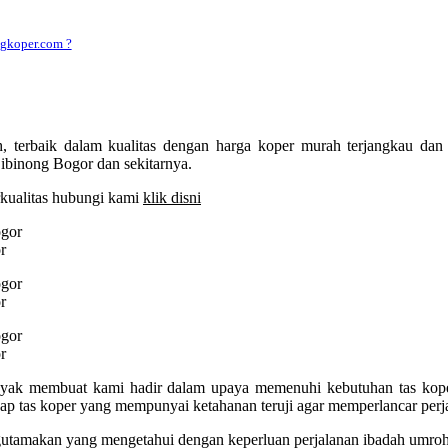
gkoper.com ?
 terbaik dalam kualitas dengan harga koper murah terjangkau dan 
Cibinong Bogor dan sekitarnya.
kualitas hubungi kami
klik disni
r
r
r
banyak membuat kami hadir dalam upaya memenuhi kebutuhan tas kop
p tas koper yang mempunyai ketahanan teruji agar memperlancar per
gutamakan yang mengetahui dengan keperluan perjalanan ibadah umroh