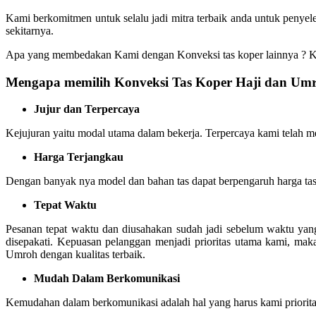
Kami berkomitmen untuk selalu jadi mitra terbaik anda untuk penyel
sekitarnya.
Apa yang membedakan Kami dengan Konveksi tas koper lainnya ? Kam
Mengapa memilih Konveksi Tas Koper Haji dan Umr
Jujur dan Terpercaya
Kejujuran yaitu modal utama dalam bekerja. Terpercaya kami telah me
Harga Terjangkau
Dengan banyak nya model dan bahan tas dapat berpengaruh harga tas
Tepat Waktu
Pesanan tepat waktu dan diusahakan sudah jadi sebelum waktu yang 
disepakati. Kepuasan pelanggan menjadi prioritas utama kami, ma
Umroh dengan kualitas terbaik.
Mudah Dalam Berkomunikasi
Kemudahan dalam berkomunikasi adalah hal yang harus kami prioritas