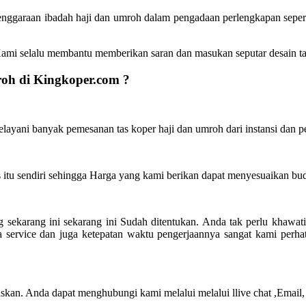
enggaraan ibadah haji dan umroh dalam pengadaan perlengkapan sepert
i selalu membantu memberikan saran dan masukan seputar desain tas
oh di Kingkoper.com ?
layani banyak pemesanan tas koper haji dan umroh dari instansi dan p
 itu sendiri sehingga Harga yang kami berikan dapat menyesuaikan bu
sekarang ini sekarang ini Sudah ditentukan. Anda tak perlu khawati
ka service dan juga ketepatan waktu pengerjaannya sangat kami perh
kan. Anda dapat menghubungi kami melalui melalui llive chat ,Email,