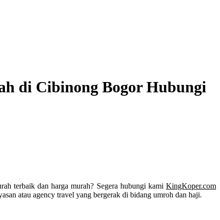
h di Cibinong Bogor Hubungi
urah terbaik dan harga murah? Segera hubungi kami
KingKoper.com
san atau agency travel yang bergerak di bidang umroh dan haji.