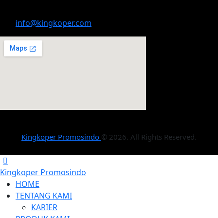
info@kingkoper.com
Kingkoper Promosindo
© 2026. All Rights Reserved.
Kingkoper Promosindo
HOME
TENTANG KAMI
KARIER