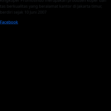
Kingkoper Promosindo merupakan produsen koper dan
tas berkualitas yang beralamat kantor di Jakarta timur,
berdiri sejak 10 Juni 2007
Facebook