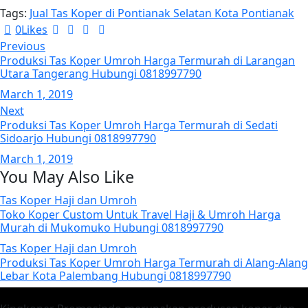
Tags:
Jual Tas Koper di Pontianak Selatan Kota Pontianak
0
Likes
Post
Previous
Produksi Tas Koper Umroh Harga Termurah di Larangan
navigation
Utara Tangerang Hubungi 0818997790
March 1, 2019
Next
Produksi Tas Koper Umroh Harga Termurah di Sedati
Sidoarjo Hubungi 0818997790
March 1, 2019
You May Also Like
Tas Koper Haji dan Umroh
Toko Koper Custom Untuk Travel Haji & Umroh Harga
Murah di Mukomuko Hubungi 0818997790
Tas Koper Haji dan Umroh
Produksi Tas Koper Umroh Harga Termurah di Alang-Alang
Lebar Kota Palembang Hubungi 0818997790