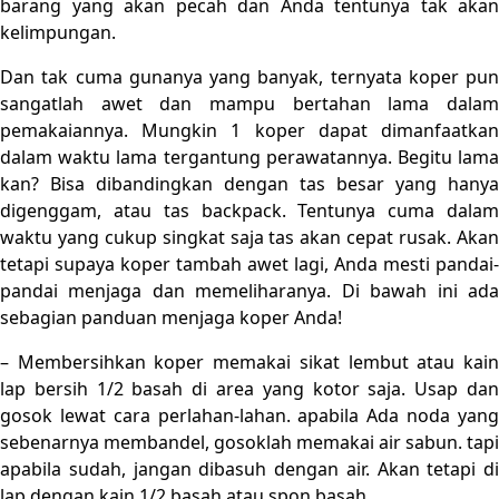
barang yang akan pecah dan Anda tentunya tak akan
kelimpungan.
Dan tak cuma gunanya yang banyak, ternyata koper pun
sangatlah awet dan mampu bertahan lama dalam
pemakaiannya. Mungkin 1 koper dapat dimanfaatkan
dalam waktu lama tergantung perawatannya. Begitu lama
kan? Bisa dibandingkan dengan tas besar yang hanya
digenggam, atau tas backpack. Tentunya cuma dalam
waktu yang cukup singkat saja tas akan cepat rusak. Akan
tetapi supaya koper tambah awet lagi, Anda mesti pandai-
pandai menjaga dan memeliharanya. Di bawah ini ada
sebagian panduan menjaga koper Anda!
– Membersihkan koper memakai sikat lembut atau kain
lap bersih 1/2 basah di area yang kotor saja. Usap dan
gosok lewat cara perlahan-lahan. apabila Ada noda yang
sebenarnya membandel, gosoklah memakai air sabun. tapi
apabila sudah, jangan dibasuh dengan air. Akan tetapi di
lap dengan kain 1/2 basah atau spon basah.