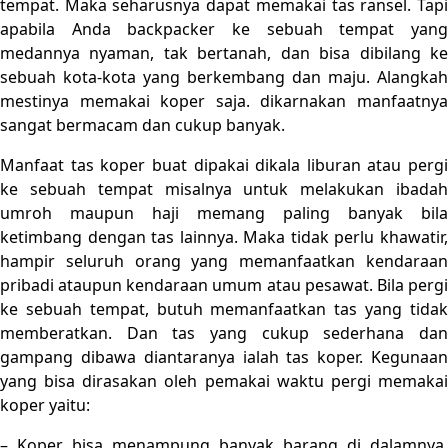
tempat. Maka seharusnya dapat memakai tas ransel. Tapi
apabila Anda backpacker ke sebuah tempat yang
medannya nyaman, tak bertanah, dan bisa dibilang ke
sebuah kota-kota yang berkembang dan maju. Alangkah
mestinya memakai koper saja. dikarnakan manfaatnya
sangat bermacam dan cukup banyak.
Manfaat tas koper buat dipakai dikala liburan atau pergi
ke sebuah tempat misalnya untuk melakukan ibadah
umroh maupun haji memang paling banyak bila
ketimbang dengan tas lainnya. Maka tidak perlu khawatir,
hampir seluruh orang yang memanfaatkan kendaraan
pribadi ataupun kendaraan umum atau pesawat. Bila pergi
ke sebuah tempat, butuh memanfaatkan tas yang tidak
memberatkan. Dan tas yang cukup sederhana dan
gampang dibawa diantaranya ialah tas koper. Kegunaan
yang bisa dirasakan oleh pemakai waktu pergi memakai
koper yaitu:
– Koper bisa menampung banyak barang di dalamnya.