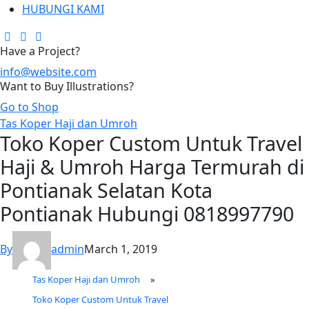
HUBUNGI KAMI
Have a Project?
info@website.com
Want to Buy Illustrations?
Go to Shop
Tas Koper Haji dan Umroh
Toko Koper Custom Untuk Travel
Haji & Umroh Harga Termurah di
Pontianak Selatan Kota
Pontianak Hubungi 0818997790
By
admin
March 1, 2019
Tas Koper Haji dan Umroh
»
Toko Koper Custom Untuk Travel