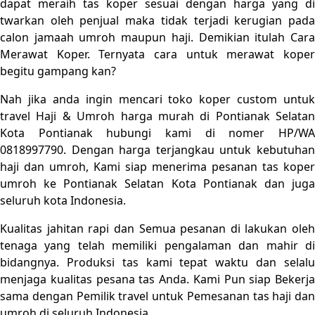
dapat meraih tas koper sesuai dengan harga yang di
twarkan oleh penjual maka tidak terjadi kerugian pada
calon jamaah umroh maupun haji. Demikian itulah Cara
Merawat Koper. Ternyata cara untuk merawat koper
begitu gampang kan?
Nah jika anda ingin mencari toko koper custom untuk
travel Haji & Umroh harga murah di Pontianak Selatan
Kota Pontianak hubungi kami di nomer HP/WA
0818997790. D
engan harga terjangkau untuk kebutuha
haji dan umroh, Kami siap menerima pesanan tas koper
umroh ke Pontianak Selatan Kota Pontianak dan juga
seluruh kota Indonesia.
Kualitas jahitan rapi dan Semua pesanan di lakukan oleh
tenaga yang telah memiliki pengalaman dan mahir di
bidangnya. Produksi tas kami tepat waktu dan selalu
menjaga kualitas pesana tas Anda. Kami Pun siap Bekerja
sama dengan Pemilik travel untuk Pemesanan tas haji dan
umroh di seluruh Indonesia.