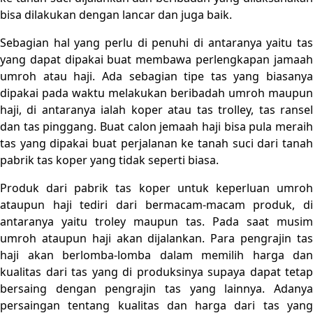
bisa dilakukan dengan lancar dan juga baik.
Sebagian hal yang perlu di penuhi di antaranya yaitu tas
yang dapat dipakai buat membawa perlengkapan jamaah
umroh atau haji. Ada sebagian tipe tas yang biasanya
dipakai pada waktu melakukan beribadah umroh maupun
haji, di antaranya ialah koper atau tas trolley, tas ransel
dan tas pinggang. Buat calon jemaah haji bisa pula meraih
tas yang dipakai buat perjalanan ke tanah suci dari tanah
pabrik tas koper yang tidak seperti biasa.
Produk dari pabrik tas koper untuk keperluan umroh
ataupun haji tediri dari bermacam-macam produk, di
antaranya yaitu troley maupun tas. Pada saat musim
umroh ataupun haji akan dijalankan. Para pengrajin tas
haji akan berlomba-lomba dalam memilih harga dan
kualitas dari tas yang di produksinya supaya dapat tetap
bersaing dengan pengrajin tas yang lainnya. Adanya
persaingan tentang kualitas dan harga dari tas yang