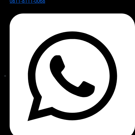
0811-8111-0068