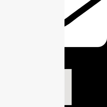
info@kingkoper.com